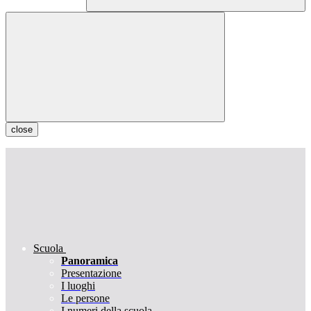
close
Scuola
Panoramica
Presentazione
I luoghi
Le persone
I numeri della scuola