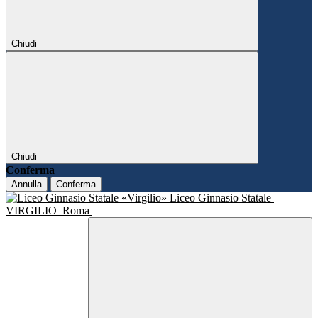
Chiudi
Chiudi
Conferma
Annulla
Conferma
Liceo Ginnasio Statale
VIRGILIO
Roma