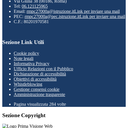
Via Giulia 38 (00186, Roma)
Tel:
06.121125965
Email:
rmpc27000a@istruzione.it
Link per inviare una mail
PEC:
rmpc27000a@pec.istruzione.it
Link per inviare una mail
C.F.: 80201970581
Sezione Link Utili
Cookie policy
Note legali
Informativa Privacy
Ufficio Relazioni con il Pubblico
Dichiarazione di accessibilità
Obiettivi di accessibilità
Whistleblowing
Gestione consensi cookie
Amministrazione trasparente
Pagina visualizzata
284
volte
Sezione Copyright