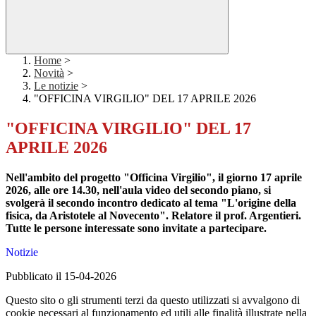
Home
>
Novità
>
Le notizie
>
"OFFICINA VIRGILIO" DEL 17 APRILE 2026
"OFFICINA VIRGILIO" DEL 17
APRILE 2026
Nell'ambito del progetto "Officina Virgilio", il giorno 17 aprile
2026, alle ore 14.30, nell'aula video del secondo piano, si
svolgerà il secondo incontro dedicato al tema "L'origine della
fisica, da Aristotele al Novecento". Relatore il prof. Argentieri.
Tutte le persone interessate sono invitate a partecipare.
Notizie
Pubblicato il 15-04-2026
Questo sito o gli strumenti terzi da questo utilizzati si avvalgono di
cookie necessari al funzionamento ed utili alle finalità illustrate nella