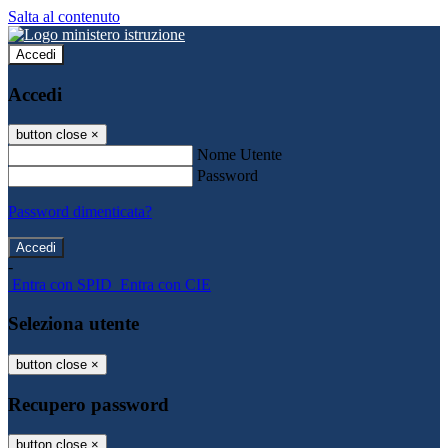
Salta al contenuto
Accedi
Accedi
button close
×
Nome Utente
Password
Password dimenticata?
-
Entra con SPID
Entra con CIE
Seleziona utente
button close
×
Recupero password
button close
×