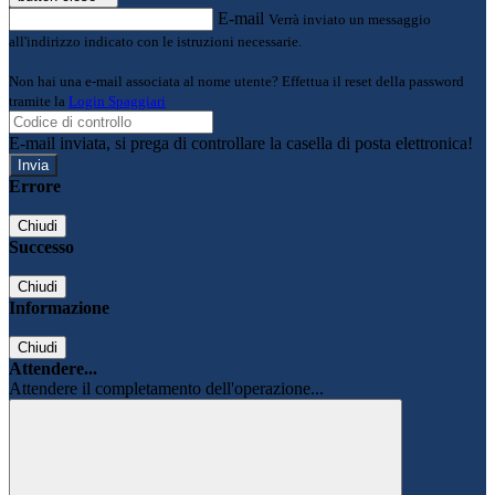
E-mail
Verrà inviato un messaggio
all'indirizzo indicato con le istruzioni necessarie.
Non hai una e-mail associata al nome utente? Effettua il reset della password
tramite la
Login Spaggiari
E-mail inviata, si prega di controllare la casella di posta elettronica!
Errore
Chiudi
Successo
Chiudi
Informazione
Chiudi
Attendere...
Attendere il completamento dell'operazione...