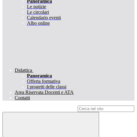
Panoramica
Le notizie
Le circolari
Calendario eventi
Albo online
Didattica
Panoramica
Offerta formativa
I progetti delle classi
Area Riservata Docenti e ATA
Contatti
Campo di ricerca per le pagine del sito