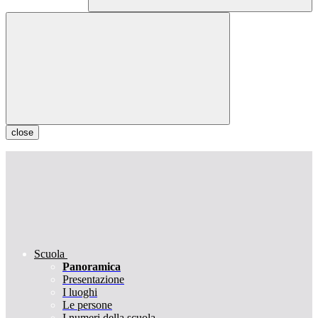
close
Scuola
Panoramica
Presentazione
I luoghi
Le persone
I numeri della scuola