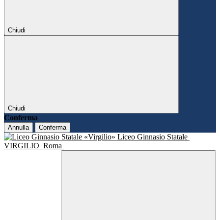
Chiudi
Chiudi
Conferma
Annulla
Conferma
Liceo Ginnasio Statale
VIRGILIO
Roma