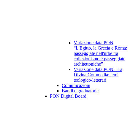
Variazione data PON
“L'Egitto, la Grecia e Roma:
passeggiate nell'urbe tra
collezionismo e passeggiate
architettoniche”
Variazione data PON - La
Divina Commedia: temi
teologico-letterari
Comunicazioni
Bandi e graduatorie
PON Digital Board