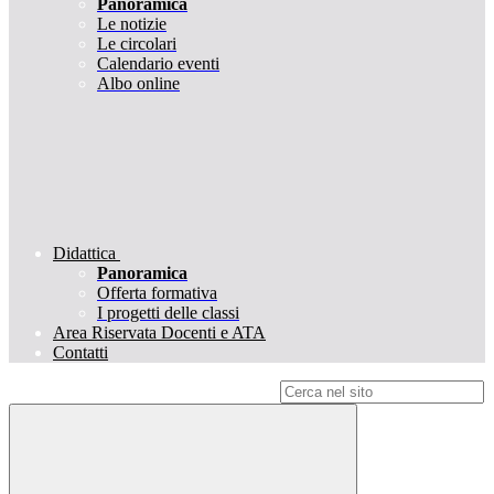
Panoramica
Le notizie
Le circolari
Calendario eventi
Albo online
Didattica
Panoramica
Offerta formativa
I progetti delle classi
Area Riservata Docenti e ATA
Contatti
Campo di ricerca per le pagine del sito