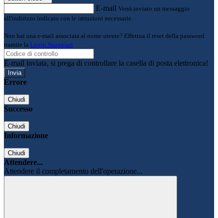
E-mail
Verrà inviato un messaggio
all'indirizzo indicato con le istruzioni necessarie.
Non hai una e-mail associata al nome utente? Effettua il reset della password
tramite la
Login Spaggiari
E-mail inviata, si prega di controllare la casella di posta elettronica!
Errore
Chiudi
Successo
Chiudi
Informazione
Chiudi
Attendere...
Attendere il completamento dell'operazione...