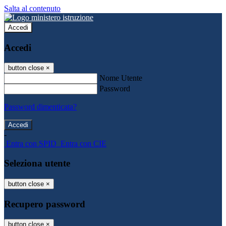
Salta al contenuto
Accedi
Accedi
button close
×
Nome Utente
Password
Password dimenticata?
-
Entra con SPID
Entra con CIE
Seleziona utente
button close
×
Recupero password
button close
×