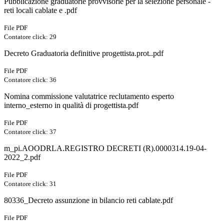
Pubblicazione graduatorie provvisorie per la selezione personale -
reti locali cablate e .pdf
File PDF
Contatore click: 29
Decreto Graduatoria definitive progettista.prot..pdf
File PDF
Contatore click: 36
Nomina commissione valutatrice reclutamento esperto
interno_esterno in qualità di progettista.pdf
File PDF
Contatore click: 37
m_pi.AOODRLA.REGISTRO DECRETI (R).0000314.19-04-
2022_2.pdf
File PDF
Contatore click: 31
80336_Decreto assunzione in bilancio reti cablate.pdf
File PDF