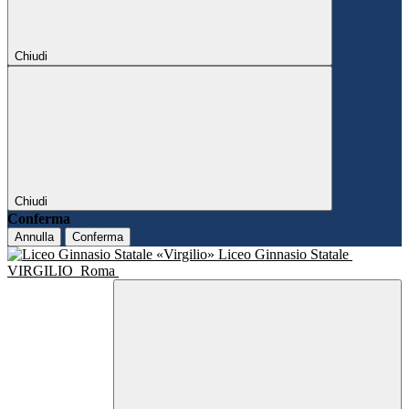
Chiudi
Chiudi
Conferma
Annulla
Conferma
Liceo Ginnasio Statale
VIRGILIO
Roma