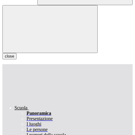
close
Scuola
Panoramica
Presentazione
I luoghi
Le persone
I numeri della scuola