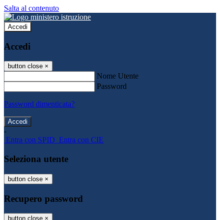
Salta al contenuto
Accedi
Accedi
button close
×
Nome Utente
Password
Password dimenticata?
-
Entra con SPID
Entra con CIE
Seleziona utente
button close
×
Recupero password
button close
×