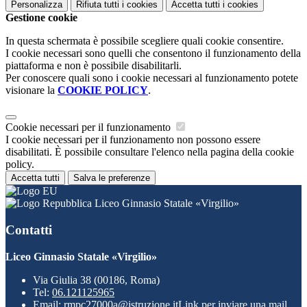
Personalizza
Rifiuta tutti
i cookies
Accetta tutti
i cookies
Gestione cookie
In questa schermata è possibile scegliere quali cookie consentire.
I cookie necessari sono quelli che consentono il funzionamento della
piattaforma e non è possibile disabilitarli.
Per conoscere quali sono i cookie necessari al funzionamento potete
visionare la
COOKIE POLICY
.
Cookie necessari per il funzionamento
I cookie necessari per il funzionamento non possono essere
disabilitati. È possibile consultare l'elenco nella pagina della cookie
policy.
Accetta tutti
Salva le preferenze
Liceo Ginnasio Statale «Virgilio»
Contatti
Liceo Ginnasio Statale «Virgilio»
Via Giulia 38 (00186, Roma)
Tel:
06.121125965
Email:
rmpc27000a@istruzione.it
Link per inviare una mail