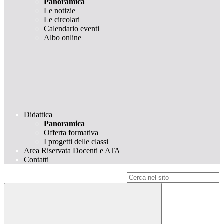
Panoramica
Le notizie
Le circolari
Calendario eventi
Albo online
Didattica
Panoramica
Offerta formativa
I progetti delle classi
Area Riservata Docenti e ATA
Contatti
Campo di ricerca per le pagine del sito