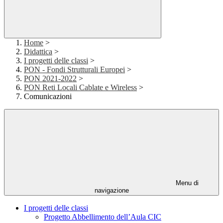
Home
>
Didattica
>
I progetti delle classi
>
PON - Fondi Strutturali Europei
>
PON 2021-2022
>
PON Reti Locali Cablate e Wireless
>
Comunicazioni
Menu di
navigazione
I progetti delle classi
Progetto Abbellimento dell’Aula CIC