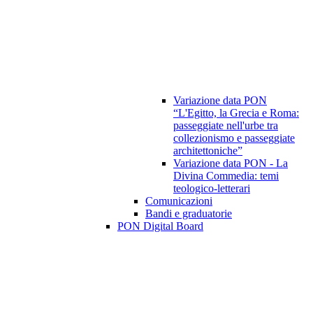
Variazione data PON
“L'Egitto, la Grecia e Roma:
passeggiate nell'urbe tra
collezionismo e passeggiate
architettoniche”
Variazione data PON - La
Divina Commedia: temi
teologico-letterari
Comunicazioni
Bandi e graduatorie
PON Digital Board