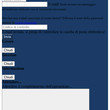
E-mail
Verrà inviato un messaggio
all'indirizzo indicato con le istruzioni necessarie.
Non hai una e-mail associata al nome utente? Effettua il reset della password
tramite la
Login Spaggiari
E-mail inviata, si prega di controllare la casella di posta elettronica!
Errore
Chiudi
Successo
Chiudi
Informazione
Chiudi
Attendere...
Attendere il completamento dell'operazione...