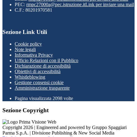
PEC:
rmpc27000a@pec.istruzione.it
Link per inviare una mail
C.F.: 80201970581
Sezione Link Utili
Cookie policy
Note legali
Informativa Privacy
Ufficio Relazioni con il Pubblico
Dichiarazione di accessibilità
Obiettivi di accessibilità
Whistleblowing
Gestione consensi cookie
Amministrazione trasparente
Pagina visualizzata
2098
volte
Sezione Copyright
Copyright 2026 | Engineered and powered by Gruppo Spaggiari
Parma S.p.A. | Divisione Publishing & New Social Media