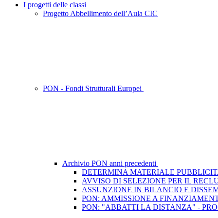
I progetti delle classi
Progetto Abbellimento dell’Aula CIC
PON - Fondi Strutturali Europei
Archivio PON anni precedenti
DETERMINA MATERIALE PUBBLICIT
AVVISO DI SELEZIONE PER IL REC
ASSUNZIONE IN BILANCIO E DISSE
PON: AMMISSIONE A FINANZIAMEN
PON: "ABBATTI LA DISTANZA" - PR