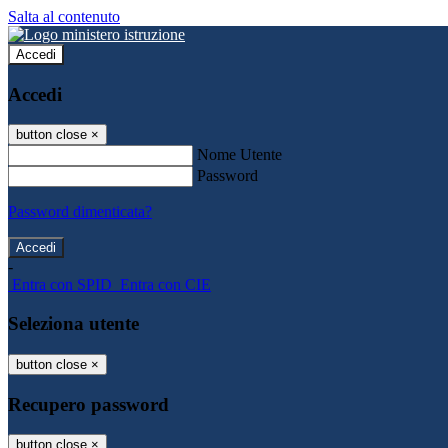
Salta al contenuto
Accedi
Accedi
button close
×
Nome Utente
Password
Password dimenticata?
-
Entra con SPID
Entra con CIE
Seleziona utente
button close
×
Recupero password
button close
×