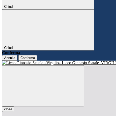
Chiudi
Chiudi
Conferma
Annulla
Conferma
Liceo Ginnasio Statale
VIRGIL
close