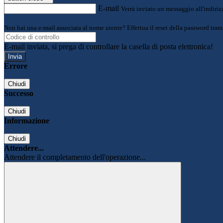
E-mail
Verrà inviato un messaggio all'indirizz
Non hai una e-mail associata al nome utente? Effettua il reset della password tram
E-mail inviata, si prega di controllare la casella di posta elettronica!
Errore
Chiudi
Successo
Chiudi
Informazione
Chiudi
Attendere...
Attendere il completamento dell'operazione...