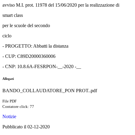
avviso M.I. prot. 11978 del 15/06/2020 per la realizzazione di
smart class
per le scuole del secondo
ciclo
- PROGETTO: Abbatti la distanza
- CUP: C89D20000360006
- CNP: 10.8.6A-FESRPON-__-2020 -__
Allegati
BANDO_COLLAUDATORE_PON PROT..pdf
File PDF
Contatore click: 77
Notizie
Pubblicato il 02-12-2020