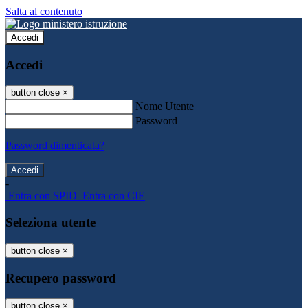
Salta al contenuto
Accedi
Accedi
button close
×
Nome Utente
Password
Password dimenticata?
-
Entra con SPID
Entra con CIE
Seleziona utente
button close
×
Recupero password
button close
×