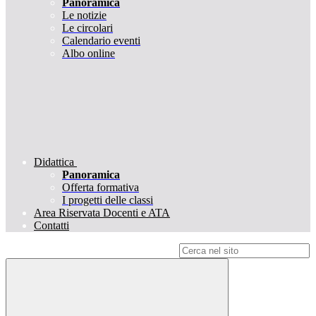
Panoramica
Le notizie
Le circolari
Calendario eventi
Albo online
Didattica
Panoramica
Offerta formativa
I progetti delle classi
Area Riservata Docenti e ATA
Contatti
Campo di ricerca per le pagine del sito