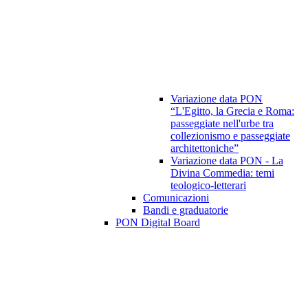
Variazione data PON
“L'Egitto, la Grecia e Roma:
passeggiate nell'urbe tra
collezionismo e passeggiate
architettoniche”
Variazione data PON - La
Divina Commedia: temi
teologico-letterari
Comunicazioni
Bandi e graduatorie
PON Digital Board