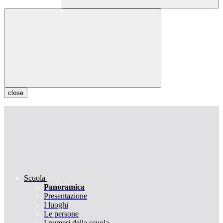
close
Scuola
Panoramica
Presentazione
I luoghi
Le persone
I numeri della scuola