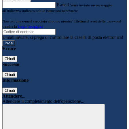
E-mail
Verrà inviato un messaggio
all'indirizzo indicato con le istruzioni necessarie.
Non hai una e-mail associata al nome utente? Effettua il reset della password
tramite la
Login Spaggiari
E-mail inviata, si prega di controllare la casella di posta elettronica!
Errore
Chiudi
Successo
Chiudi
Informazione
Chiudi
Attendere...
Attendere il completamento dell'operazione...