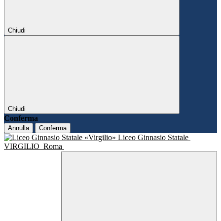
Chiudi
Chiudi
Conferma
Annulla
Conferma
Liceo Ginnasio Statale
VIRGILIO
Roma