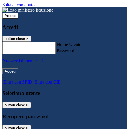
Salta al contenuto
Accedi
Accedi
button close
×
Nome Utente
Password
Password dimenticata?
-
Entra con SPID
Entra con CIE
Seleziona utente
button close
×
Recupero password
button close
×