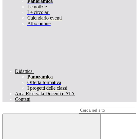
Panoramica
Le notizie
Le circolari
Calendario eventi
Albo online
Didattica
Panoramica
Offerta formativa
I progetti delle classi
Area Riservata Docenti e ATA
Contatti
Campo di ricerca per le pagine del sito