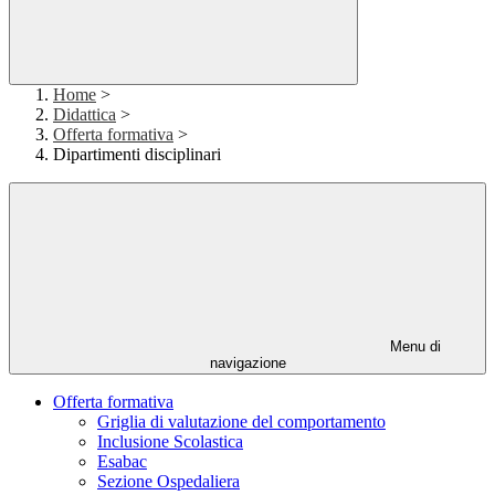
Home
>
Didattica
>
Offerta formativa
>
Dipartimenti disciplinari
Menu di
navigazione
Offerta formativa
Griglia di valutazione del comportamento
Inclusione Scolastica
Esabac
Sezione Ospedaliera