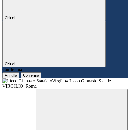
Chiudi
Chiudi
Conferma
Annulla
Conferma
Liceo Ginnasio Statale
VIRGILIO
Roma