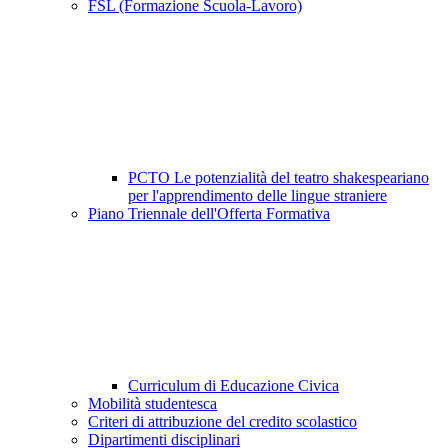
FSL (Formazione Scuola-Lavoro)
PCTO Le potenzialità del teatro shakespeariano
per l'apprendimento delle lingue straniere
Piano Triennale dell'Offerta Formativa
Curriculum di Educazione Civica
Mobilità studentesca
Criteri di attribuzione del credito scolastico
Dipartimenti disciplinari