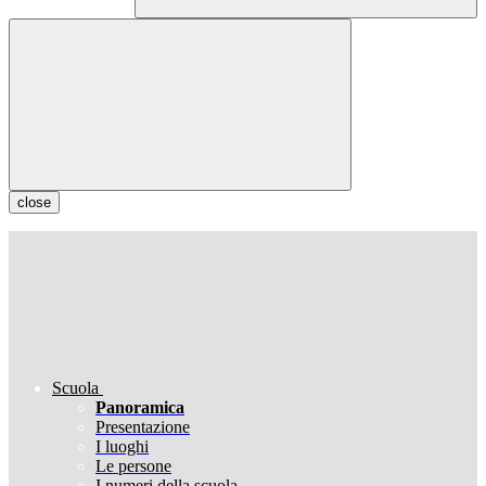
close
Scuola
Panoramica
Presentazione
I luoghi
Le persone
I numeri della scuola