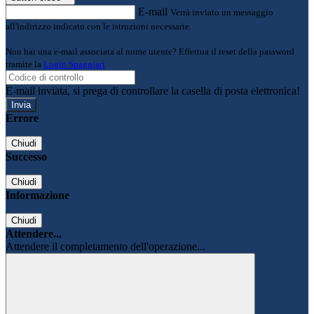
E-mail
Verrà inviato un messaggio
all'indirizzo indicato con le istruzioni necessarie.
Non hai una e-mail associata al nome utente? Effettua il reset della password
tramite la
Login Spaggiari
E-mail inviata, si prega di controllare la casella di posta elettronica!
Errore
Chiudi
Successo
Chiudi
Informazione
Chiudi
Attendere...
Attendere il completamento dell'operazione...