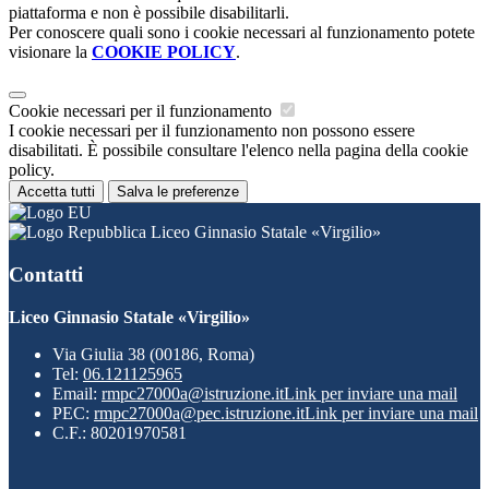
piattaforma e non è possibile disabilitarli.
Per conoscere quali sono i cookie necessari al funzionamento potete
visionare la
COOKIE POLICY
.
Cookie necessari per il funzionamento
I cookie necessari per il funzionamento non possono essere
disabilitati. È possibile consultare l'elenco nella pagina della cookie
policy.
Accetta tutti
Salva le preferenze
Liceo Ginnasio Statale «Virgilio»
Contatti
Liceo Ginnasio Statale «Virgilio»
Via Giulia 38 (00186, Roma)
Tel:
06.121125965
Email:
rmpc27000a@istruzione.it
Link per inviare una mail
PEC:
rmpc27000a@pec.istruzione.it
Link per inviare una mail
C.F.: 80201970581