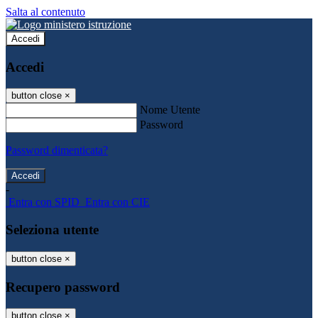
Salta al contenuto
Accedi
Accedi
button close
×
Nome Utente
Password
Password dimenticata?
-
Entra con SPID
Entra con CIE
Seleziona utente
button close
×
Recupero password
button close
×