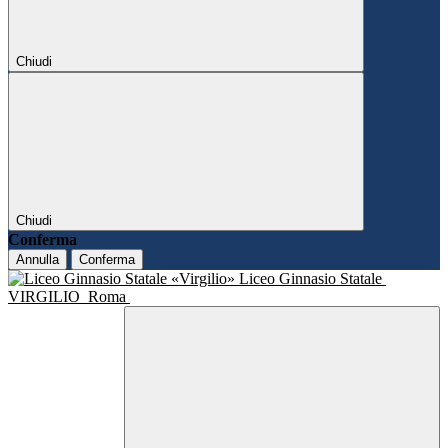
Chiudi
Chiudi
Conferma
Annulla
Conferma
Liceo Ginnasio Statale
VIRGILIO
Roma