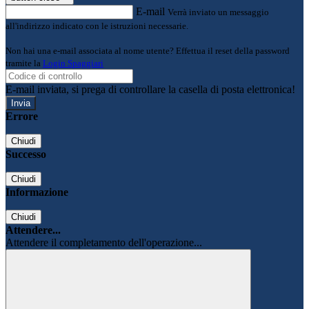
E-mail
Verrà inviato un messaggio
all'indirizzo indicato con le istruzioni necessarie.
Non hai una e-mail associata al nome utente? Effettua il reset della password
tramite la
Login Spaggiari
E-mail inviata, si prega di controllare la casella di posta elettronica!
Errore
Chiudi
Successo
Chiudi
Informazione
Chiudi
Attendere...
Attendere il completamento dell'operazione...