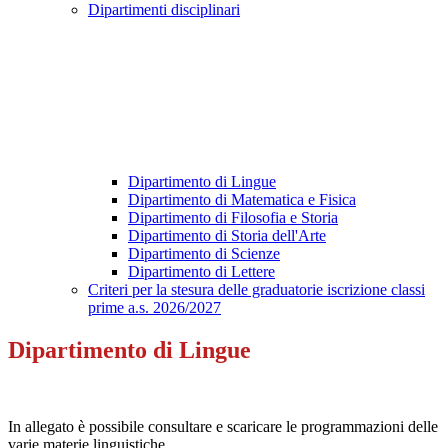
Dipartimenti disciplinari
Dipartimento di Lingue
Dipartimento di Matematica e Fisica
Dipartimento di Filosofia e Storia
Dipartimento di Storia dell'Arte
Dipartimento di Scienze
Dipartimento di Lettere
Criteri per la stesura delle graduatorie iscrizione classi
prime a.s. 2026/2027
Dipartimento di Lingue
In allegato è possibile consultare e scaricare le programmazioni delle
varie materie linguistiche.