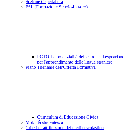
Sezione Ospedaliera
FSL (Formazione Scuola-Lavoro)
PCTO Le potenzialità del teatro shakespeariano
per l'apprendimento delle lingue straniere
Piano Triennale dell'Offerta Formativa
Curriculum di Educazione Civica
Mobilità studentesca
Criteri di attribuzione del credito scolastico