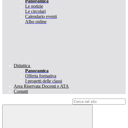
Panoramica
Le notizie
Le circolari
Calendario eventi
Albo online
Didattica
Panoramica
Offerta formativa
I progetti delle classi
Area Riservata Docenti e ATA
Contatti
Campo di ricerca per le pagine del sito