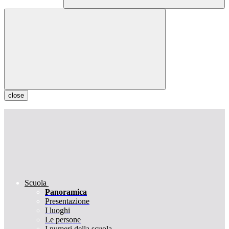
close
Scuola
Panoramica
Presentazione
I luoghi
Le persone
I numeri della scuola