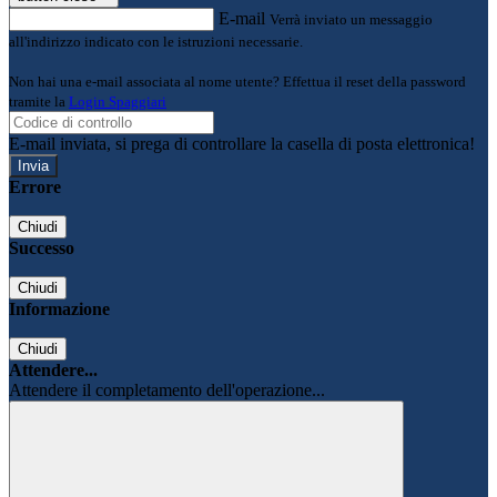
E-mail
Verrà inviato un messaggio
all'indirizzo indicato con le istruzioni necessarie.
Non hai una e-mail associata al nome utente? Effettua il reset della password
tramite la
Login Spaggiari
E-mail inviata, si prega di controllare la casella di posta elettronica!
Errore
Chiudi
Successo
Chiudi
Informazione
Chiudi
Attendere...
Attendere il completamento dell'operazione...