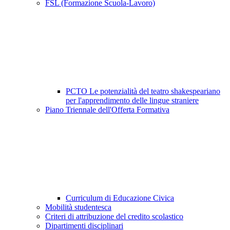
FSL (Formazione Scuola-Lavoro)
PCTO Le potenzialità del teatro shakespeariano
per l'apprendimento delle lingue straniere
Piano Triennale dell'Offerta Formativa
Curriculum di Educazione Civica
Mobilità studentesca
Criteri di attribuzione del credito scolastico
Dipartimenti disciplinari