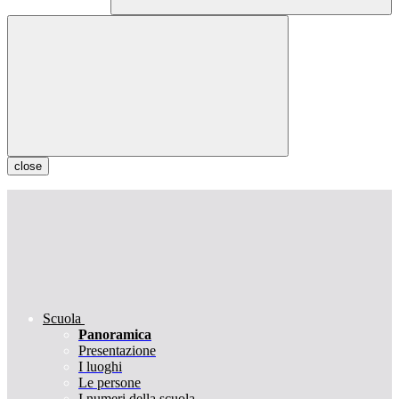
close
Scuola
Panoramica
Presentazione
I luoghi
Le persone
I numeri della scuola