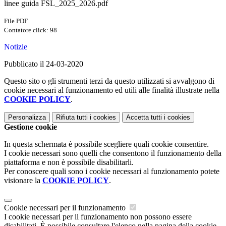
linee guida FSL_2025_2026.pdf
File PDF
Contatore click: 98
Notizie
Pubblicato il 24-03-2020
Questo sito o gli strumenti terzi da questo utilizzati si avvalgono di
cookie necessari al funzionamento ed utili alle finalità illustrate nella
COOKIE POLICY
.
Personalizza
Rifiuta tutti
i cookies
Accetta tutti
i cookies
Gestione cookie
In questa schermata è possibile scegliere quali cookie consentire.
I cookie necessari sono quelli che consentono il funzionamento della
piattaforma e non è possibile disabilitarli.
Per conoscere quali sono i cookie necessari al funzionamento potete
visionare la
COOKIE POLICY
.
Cookie necessari per il funzionamento
I cookie necessari per il funzionamento non possono essere
disabilitati. È possibile consultare l'elenco nella pagina della cookie