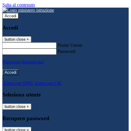
Salta al contenuto
Accedi
Accedi
button close
×
Nome Utente
Password
Password dimenticata?
-
Entra con SPID
Entra con CIE
Seleziona utente
button close
×
Recupero password
button close
×