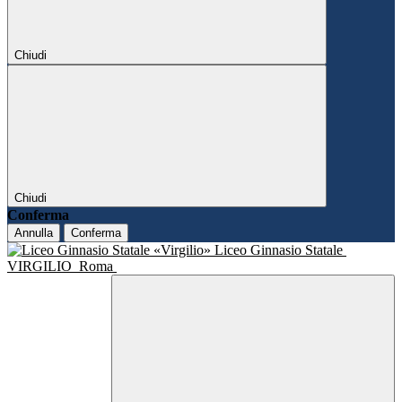
Chiudi
Chiudi
Conferma
Annulla
Conferma
Liceo Ginnasio Statale
VIRGILIO
Roma