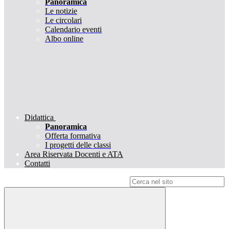
Panoramica
Le notizie
Le circolari
Calendario eventi
Albo online
Didattica
Panoramica
Offerta formativa
I progetti delle classi
Area Riservata Docenti e ATA
Contatti
Campo di ricerca per le pagine del sito