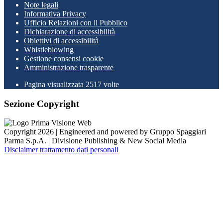
Note legali
Informativa Privacy
Ufficio Relazioni con il Pubblico
Dichiarazione di accessibilità
Obiettivi di accessibilità
Whistleblowing
Gestione consensi cookie
Amministrazione trasparente
Pagina visualizzata
2517
volte
Sezione Copyright
Copyright 2026 | Engineered and powered by Gruppo Spaggiari
Parma S.p.A. | Divisione Publishing & New Social Media
Disclaimer trattamento dati personali