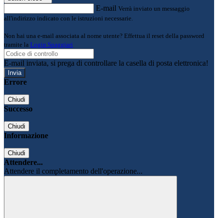
E-mail
Verrà inviato un messaggio
all'indirizzo indicato con le istruzioni necessarie.
Non hai una e-mail associata al nome utente? Effettua il reset della password
tramite la
Login Spaggiari
E-mail inviata, si prega di controllare la casella di posta elettronica!
Errore
Chiudi
Successo
Chiudi
Informazione
Chiudi
Attendere...
Attendere il completamento dell'operazione...