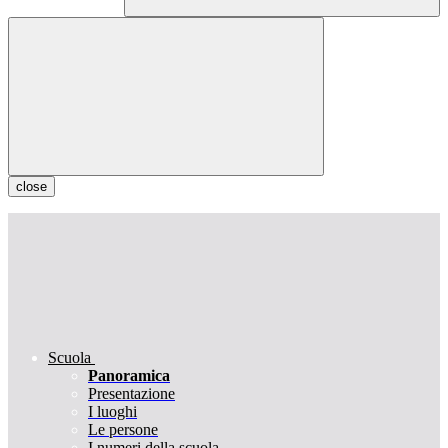
close
Scuola
Panoramica
Presentazione
I luoghi
Le persone
I numeri della scuola