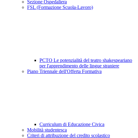
Sezione Ospedaliera
FSL (Formazione Scuola-Lavoro)
PCTO Le potenzialità del teatro shakespeariano
per l'apprendimento delle lingue straniere
Piano Triennale dell'Offerta Formativa
Curriculum di Educazione Civica
Mobilità studentesca
Criteri di attribuzione del credito scolastico