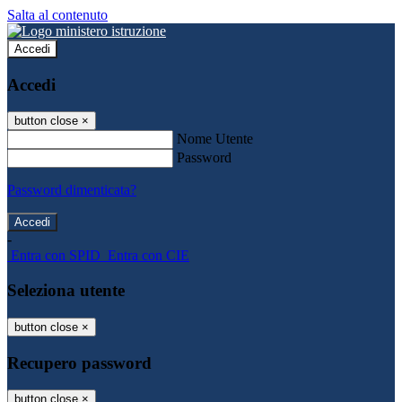
Salta al contenuto
Accedi
Accedi
button close
×
Nome Utente
Password
Password dimenticata?
-
Entra con SPID
Entra con CIE
Seleziona utente
button close
×
Recupero password
button close
×