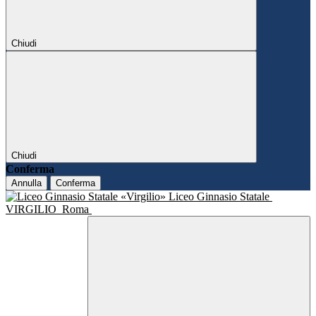
Chiudi
Chiudi
Conferma
Annulla
Conferma
Liceo Ginnasio Statale
VIRGILIO
Roma