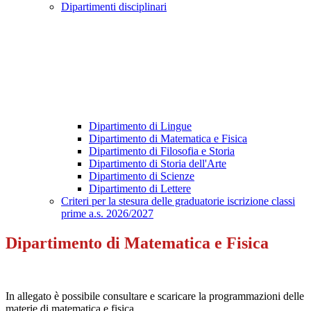
Dipartimenti disciplinari
Dipartimento di Lingue
Dipartimento di Matematica e Fisica
Dipartimento di Filosofia e Storia
Dipartimento di Storia dell'Arte
Dipartimento di Scienze
Dipartimento di Lettere
Criteri per la stesura delle graduatorie iscrizione classi
prime a.s. 2026/2027
Dipartimento di Matematica e Fisica
In allegato è possibile consultare e scaricare la programmazioni delle
materie di matematica e fisica.