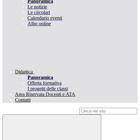
Panoramica
Le notizie
Le circolari
Calendario eventi
Albo online
Didattica
Panoramica
Offerta formativa
I progetti delle classi
Area Riservata Docenti e ATA
Contatti
Campo di ricerca per le pagine del sito