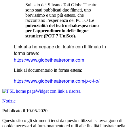
Sul sito del Silvano Toti Globe Theatre
sono stati pubblicati due filmati, uno
brevissimo e uno più esteso, che
raccontano l’esperienza del PCTO
Le
potenzialità del teatro shakespeariano
per l'apprendimento delle lingue
straniere (POT 7 UniSco).
Link alla homepage del teatro con il filmato in
forma breve:
https://www.globetheatreroma.
com
Link al documentario in forma estesa:
https://www.globetheatreroma.
com/p-c-t-o/
Widget con link a risorsa
Notizie
Pubblicato il 19-05-2020
Questo sito o gli strumenti terzi da questo utilizzati si avvalgono di
cookie necessari al funzionamento ed utili alle finalità illustrate nella