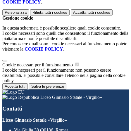
COOKIE POLICY
.
Personalizza
Rifiuta tutti
i cookies
Accetta tutti
i cookies
Gestione cookie
In questa schermata è possibile scegliere quali cookie consentire.
I cookie necessari sono quelli che consentono il funzionamento della
piattaforma e non è possibile disabilitarli.
Per conoscere quali sono i cookie necessari al funzionamento potete
visionare la
COOKIE POLICY
.
Cookie necessari per il funzionamento
I cookie necessari per il funzionamento non possono essere
disabilitati. È possibile consultare l'elenco nella pagina della cookie
policy.
Accetta tutti
Salva le preferenze
Liceo Ginnasio Statale «Virgilio»
Contatti
Liceo Ginnasio Statale «Virgilio»
Via Giulia 38 (00186, Roma)