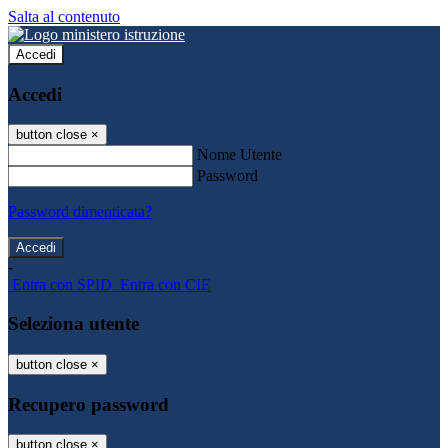
Salta al contenuto
Accedi
Accedi
button close
×
Nome Utente
Password
Password dimenticata?
-
Entra con SPID
Entra con CIE
Seleziona utente
button close
×
Recupero password
button close
×