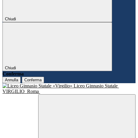
Chiudi
Chiudi
Conferma
Annulla
Conferma
Liceo Ginnasio Statale
VIRGILIO
Roma