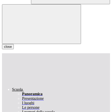
close
Scuola
Panoramica
Presentazione
I luoghi
Le persone
I numeri della scuola