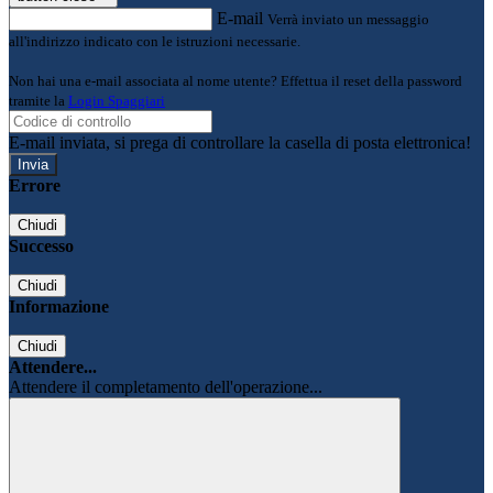
E-mail
Verrà inviato un messaggio
all'indirizzo indicato con le istruzioni necessarie.
Non hai una e-mail associata al nome utente? Effettua il reset della password
tramite la
Login Spaggiari
E-mail inviata, si prega di controllare la casella di posta elettronica!
Errore
Chiudi
Successo
Chiudi
Informazione
Chiudi
Attendere...
Attendere il completamento dell'operazione...