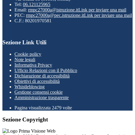
Tel:
06.121125965
Email:
rmpc27000a@istruzione.it
Link per inviare una mail
PEC:
rmpc27000a@pec.istruzione.it
Link per inviare una mail
C.F.: 80201970581
Sezione Link Utili
Cookie policy
Note legali
Informativa Privacy
Ufficio Relazioni con il Pubblico
Dichiarazione di accessibilità
Obiettivi di accessibilità
Whistleblowing
Gestione consensi cookie
Amministrazione trasparente
Pagina visualizzata
2479
volte
Sezione Copyright