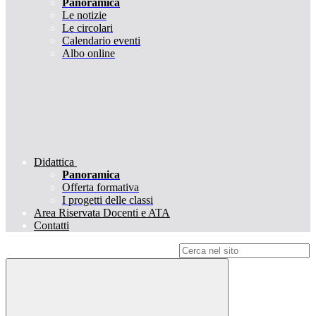
Panoramica
Le notizie
Le circolari
Calendario eventi
Albo online
Didattica
Panoramica
Offerta formativa
I progetti delle classi
Area Riservata Docenti e ATA
Contatti
Campo di ricerca per le pagine del sito