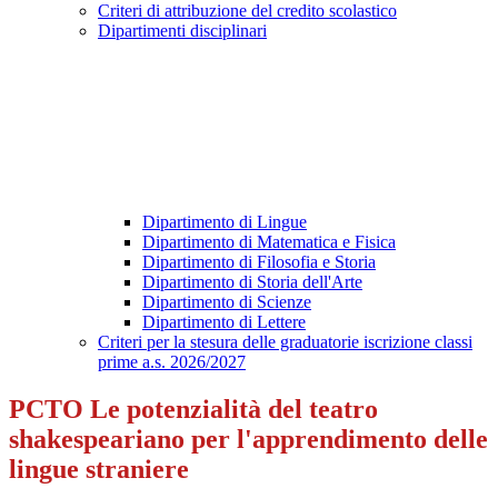
Criteri di attribuzione del credito scolastico
Dipartimenti disciplinari
Dipartimento di Lingue
Dipartimento di Matematica e Fisica
Dipartimento di Filosofia e Storia
Dipartimento di Storia dell'Arte
Dipartimento di Scienze
Dipartimento di Lettere
Criteri per la stesura delle graduatorie iscrizione classi
prime a.s. 2026/2027
PCTO Le potenzialità del teatro
shakespeariano per l'apprendimento delle
lingue straniere